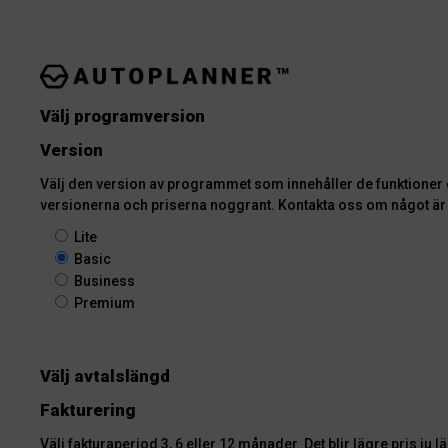
Välj programversion
Version
Välj den version av programmet som innehåller de funktioner och antalet användare s
versionerna och priserna noggrant. Kontakta oss om något är 
Lite
Basic
Business
Premium
Välj avtalslängd
Fakturering
Välj fakturaperiod 3, 6 eller 12 månader. Det blir lägre pris 