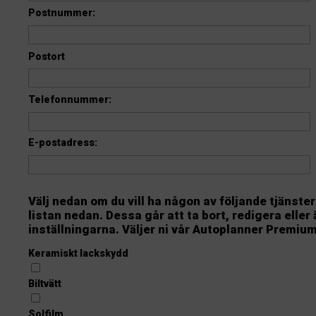
Postnummer:
Postort
Telefonnummer:
E-postadress:
Välj nedan om du vill ha någon av följande tjänster
listan nedan. Dessa går att ta bort, redigera eller
inställningarna. Väljer ni vår Autoplanner Premium
Keramiskt lackskydd
Biltvätt
Solfilm