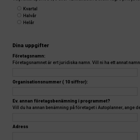
Kvartal
Halvår
Helår
Dina uppgifter
Företagsnamn:
Företagsnamnet är ert juridiska namn. Vill ni ha ett annat namn
Organisationsnummer ( 10 siffror):
Ev. annan företagsbenämning i programmet?
Vill du ha annan benämning på företaget i Autoplanner, ange d
Adress