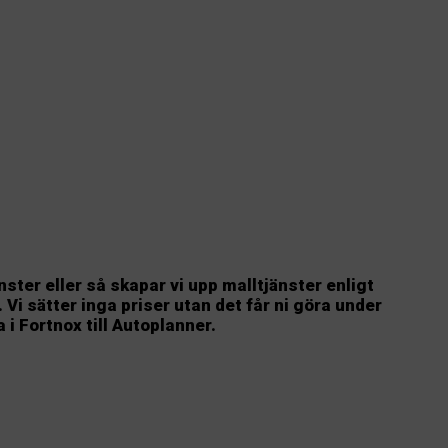
ster eller så skapar vi upp malltjänster enligt
 Vi sätter inga priser utan det får ni göra under
i Fortnox till Autoplanner.