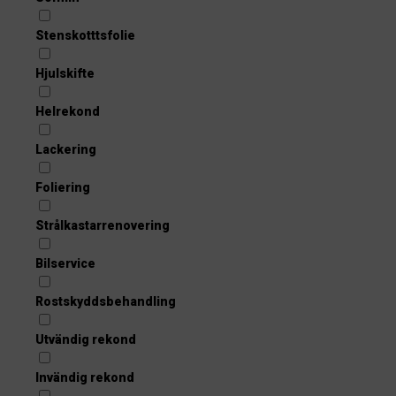
Stenskotttsfolie
Hjulskifte
Helrekond
Lackering
Foliering
Strålkastarrenovering
Bilservice
Rostskyddsbehandling
Utvändig rekond
Invändig rekond