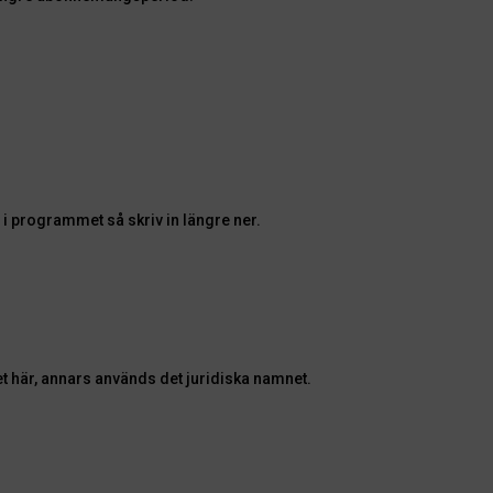
 i programmet så skriv in längre ner.
et här, annars används det juridiska namnet.