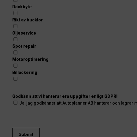
Däckbyte
Rikt av bucklor
Oljeservice
Spot repair
Motoroptimering
Billackering
Godkänn att vi hanterar era uppgifter enligt GDPR!
Ja, jag godkänner att Autoplanner AB hanterar och lagrar 