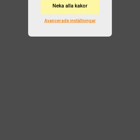
Neka alla kakor
Logga in
Avancerade inställningar
Beställ